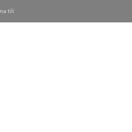
a tili