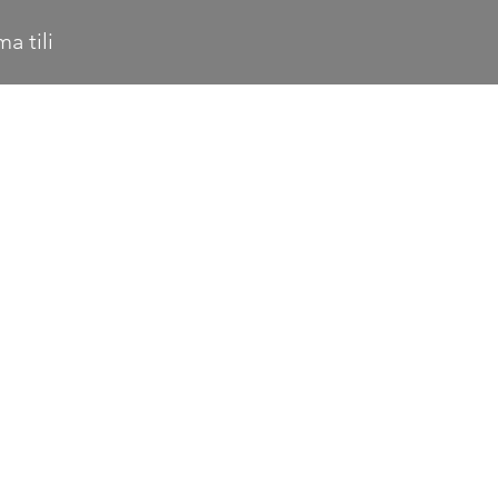
a tili